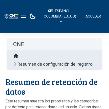
Saltar al contenido principal
ESPAÑOL -
COLOMBIA ‎(ES_CO)‎
ACCEDER
PANEL LATERAL
CNE
Resumen de configuración del registro
Resumen de retención de
datos
Este resumen muestra los propósitos y las categorías
por defecto para retener datos del usuario. Ciertas áreas